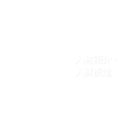
人材紹介・
人材派遣